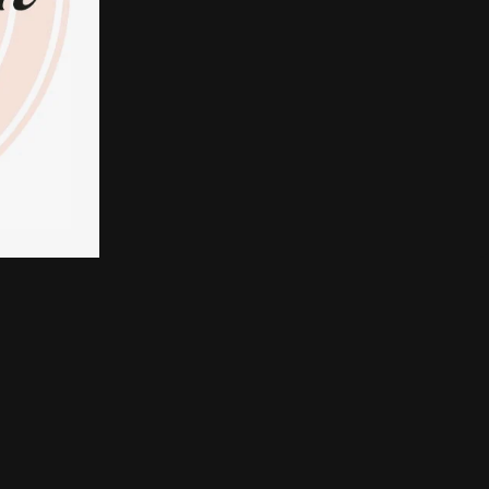
Integritetspolicy
Kontaktinformation
Återbetalningspolicy