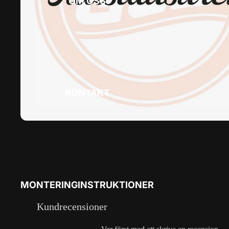
OM OSS
KONTAKT
MONTERINGINSTRUKTIONER
Kundrecensioner