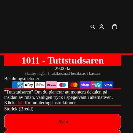
1011 - Tuttstudsaren
29,00 kr
Skatter ingår. Fraktkostnad beräknas i kassan.
Betalningsmetoder
"Tuttstudsaren" Om du planerar att montera dekalen på
insidan av rutan, vänligen tryck i spegelvänt i alternativen.
Klicka
här
för monteringsinstruktioner.
Storlek (Bredd)
20cm